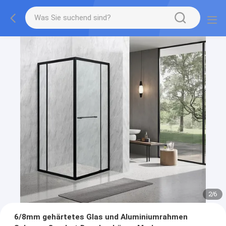
2
/
6
6/8mm gehärtetes Glas und Aluminiumrahmen