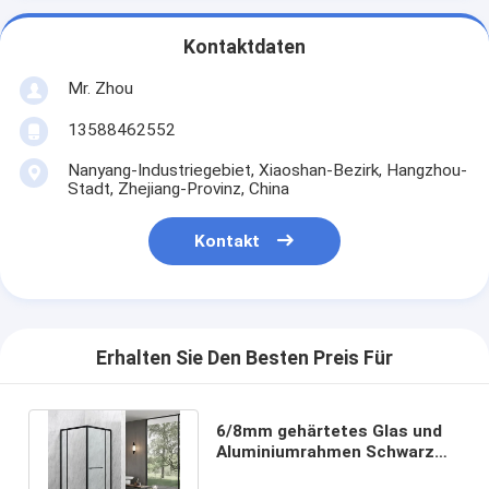
Kontaktdaten
Mr. Zhou
13588462552
Nanyang-Industriegebiet, Xiaoshan-Bezirk, Hangzhou-
Stadt, Zhejiang-Provinz, China
Kontakt
Erhalten Sie Den Besten Preis Für
6/8mm gehärtetes Glas und
Aluminiumrahmen Schwarz
Quadrat Duschgehäuse