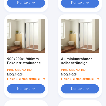
Kontakt
Kontakt
900x900x1900mm
Aluminiumrahmen-
Eckeintrittsdusche
selbstständige
Duscheinheiten
Preis:
USD 90-150
Preis:
USD 90-150
MOQ:
1*20ft
MOQ:
1*20ft
Holen Sie sich aktuelle Preis
Holen Sie sich aktuelle Preis
Kontakt
Kontakt