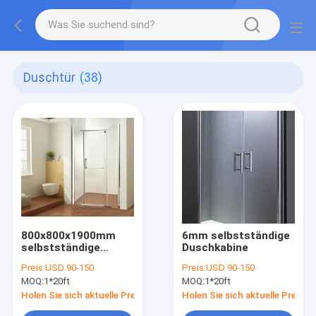
Duschtür
(38)
800x800x1900mm
6mm selbstständige
selbstständige
Duschkabine
Duschkabine
Preis:
USD 90-150
Preis:
USD 90-150
MOQ:
1*20ft
MOQ:
1*20ft
Holen Sie sich aktuelle Preis
Holen Sie sich aktuelle Preis