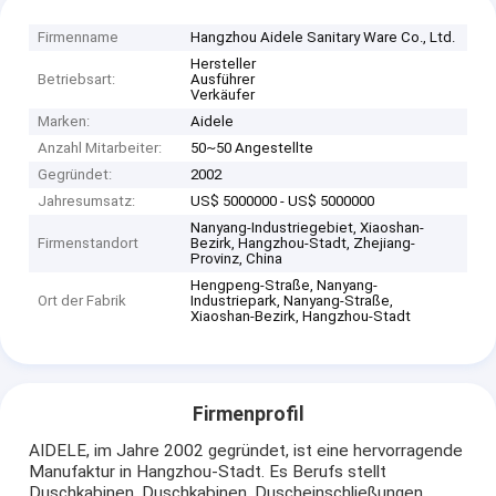
Firmenname
Hangzhou Aidele Sanitary Ware Co., Ltd.
Hersteller
Betriebsart:
Ausführer
Verkäufer
Marken:
Aidele
Anzahl Mitarbeiter:
50~50 Angestellte
Gegründet:
2002
Jahresumsatz:
US$ 5000000 - US$ 5000000
Nanyang-Industriegebiet, Xiaoshan-
Firmenstandort
Bezirk, Hangzhou-Stadt, Zhejiang-
Provinz, China
Hengpeng-Straße, Nanyang-
Ort der Fabrik
Industriepark, Nanyang-Straße,
Xiaoshan-Bezirk, Hangzhou-Stadt
Firmenprofil
AIDELE, im Jahre 2002 gegründet, ist eine hervorragende
Manufaktur in Hangzhou-Stadt. Es Berufs stellt
Duschkabinen, Duschkabinen, Duscheinschließungen,