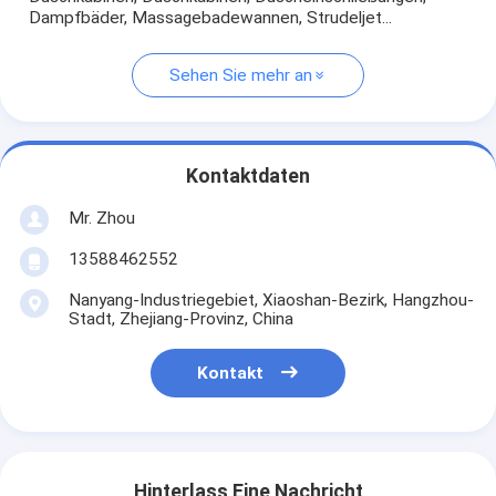
Dampfbäder, Massagebadewannen, Strudeljet...
Sehen Sie mehr an
Kontaktdaten
Mr. Zhou
13588462552
Nanyang-Industriegebiet, Xiaoshan-Bezirk, Hangzhou-
Stadt, Zhejiang-Provinz, China
Kontakt
Hinterlass Eine Nachricht