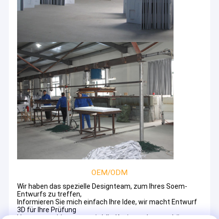
OEM/ODM
Wir haben das spezielle Designteam, zum Ihres Soem-
Entwurfs zu treffen,
Informieren Sie mich einfach Ihre Idee, wir macht Entwurf
3D für Ihre Prüfung
Vertrauensabkommen wird, Ihr Kopienrecht zu schützen