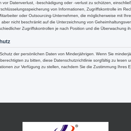
n vor Datenverlust, -beschädigung oder -verlust zu schützen, einschließ
rschlüsselungsspeicherung von Informationen, Zugriffskontrolle im Re
Mitarbeiter oder Outsourcing-Unternehmen, die möglicherweise mit Ihr
, aber nicht beschränkt auf die Unterzeichnung von Geheimhaltungsver
chiedlicher Zugriffskontrollen je nach Position und die Überwachung ihr
hutz
 Schutz der persönlichen Daten von Minderjährigen. Wenn Sie minderjäh
berechtigten zu bitten, diese Datenschutzrichtlinie sorgfältig zu lesen
ationen zur Verfügung zu stellen, nachdem Sie die Zustimmung Ihres 