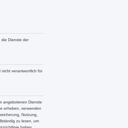
e die Dienste der
nicht verantwortlich für
orm angebotenen Dienste
nie erheben, verwenden
Speicherung, Nutzung,
llständig zu lesen, um
zrichtlinie haben,