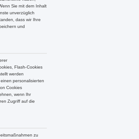
 Wenn Sie mit dem Inhalt
enste unverzüglich
tanden, dass wir Ihre
speichern und
erer
ookies, Flash-Cookies
tellt werden
einen personalisierten
von Cookies
ehnen, wenn Ihr
en Zugriff auf die
erheitsmaßnahmen zu