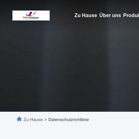
Zu Hause
Über uns
Produi
Zu Hause
>
Datenschutzrichtlinie