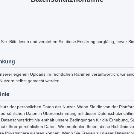
 Sie: Bitte lesen und verstehen Sie diese Erklärung sorgfältig, bevor Si
nkung
unserer eigenen Uploads im rechtlichen Rahmen verantwortlich; wir sind 
Nutzern selbst gemacht werden.
inie
chutz der persönlichen Daten der Nutzer. Wenn Sie die von der Plattf
e persönlichen Daten in Übereinstimmung mit dieser Datenschutzrichtli
 Datenschutzrichtlinie enthält unsere Bedingungen für die Erhebung, 
tz Ihrer persönlichen Daten. Wir empfehlen Ihnen, diese Richtlinie vo
hre Privatsphäre wahren können. Wenn Sie Fragen zu dieser Datenschut