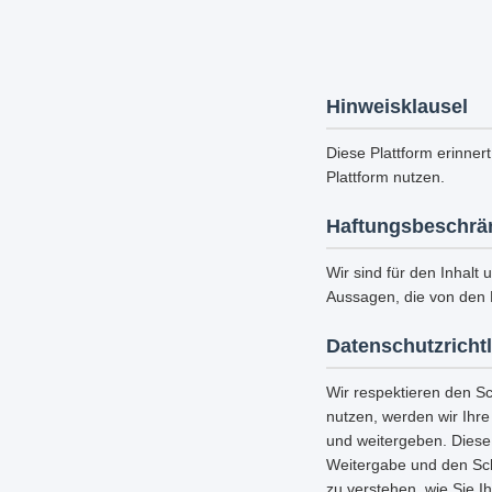
Hinweisklausel
Diese Plattform erinnert
Plattform nutzen.
Haftungsbeschrä
Wir sind für den Inhalt 
Aussagen, die von den 
Datenschutzrichtl
Wir respektieren den S
nutzen, werden wir Ihr
und weitergeben. Diese
Weitergabe und den Schu
zu verstehen, wie Sie I