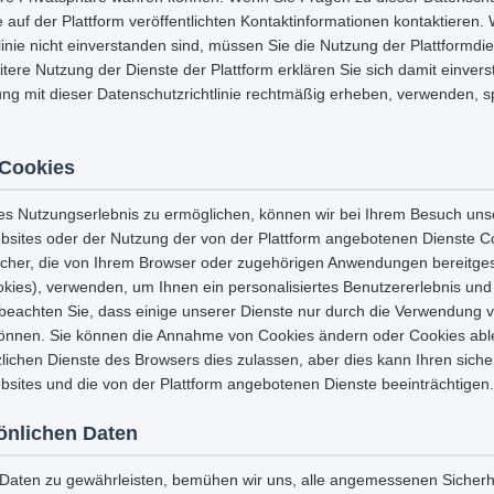
 auf der Plattform veröffentlichten Kontaktinformationen kontaktieren.
linie nicht einverstanden sind, müssen Sie die Nutzung der Plattformdi
eitere Nutzung der Dienste der Plattform erklären Sie sich damit einvers
ng mit dieser Datenschutzrichtlinie rechtmäßig erheben, verwenden, 
Cookies
es Nutzungserlebnis zu ermöglichen, können wir bei Ihrem Besuch uns
sites oder der Nutzung der von der Plattform angebotenen Dienste C
icher, die von Ihrem Browser oder zugehörigen Anwendungen bereitges
es), verwenden, um Ihnen ein personalisiertes Benutzererlebnis und 
e beachten Sie, dass einige unserer Dienste nur durch die Verwendung 
önnen. Sie können die Annahme von Cookies ändern oder Cookies abl
lichen Dienste des Browsers dies zulassen, aber dies kann Ihren sicher
sites und die von der Plattform angebotenen Dienste beeinträchtigen.
sönlichen Daten
r Daten zu gewährleisten, bemühen wir uns, alle angemessenen Sich