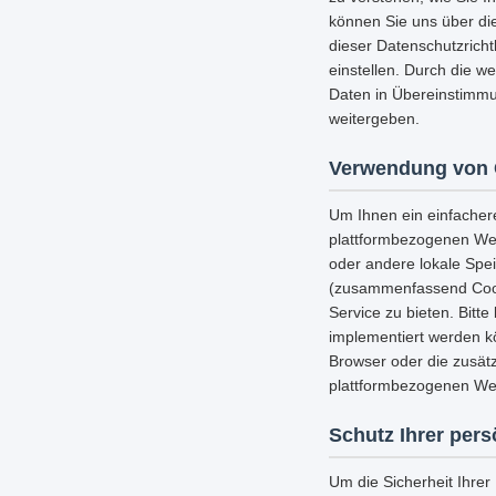
können Sie uns über die
dieser Datenschutzricht
einstellen. Durch die w
Daten in Übereinstimmu
weitergeben.
Verwendung von 
Um Ihnen ein einfacher
plattformbezogenen Web
oder andere lokale Spe
(zusammenfassend Cooki
Service zu bieten. Bitt
implementiert werden k
Browser oder die zusätz
plattformbezogenen Web
Schutz Ihrer per
Um die Sicherheit Ihre