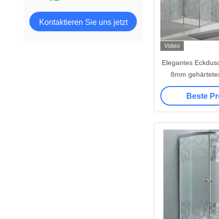
Kontaktieren Sie uns jetzt
Video
Elegantes Eckdus
8mm gehärtete
Scharn
Beste Pr