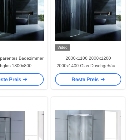
Video
sparentes Badezimmer
2000x1100 2000x1200
hglas 1800x800
2000x1400 Glas Duschgehäuse
8 mm
ste Preis
Beste Preis