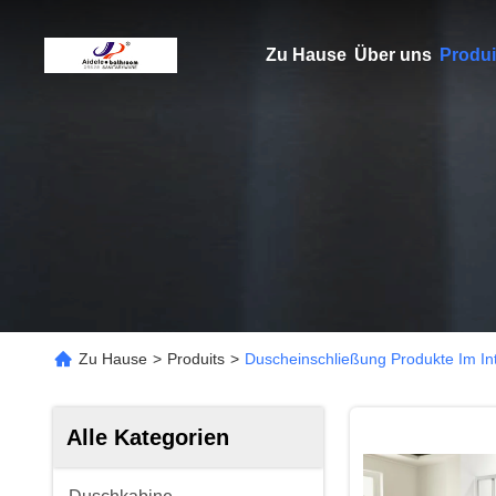
Zu Hause
Über uns
Produi
Zu Hause
>
Produits
>
Duscheinschließung Produkte Im In
Alle Kategorien