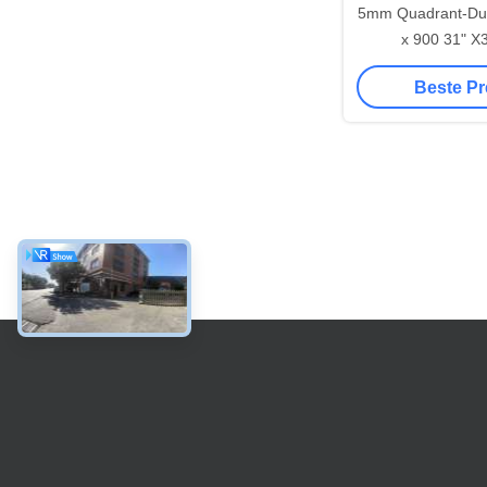
5mm Quadrant-Du
x 900 31" X3
Beste Pr