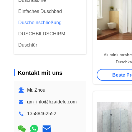
Duschkabine
Einfaches Duschbad
Duscheinschließung
DUSCHBILDSCHIRM
Duschtür
Aluminiumrah
Duschka
Kontakt mit uns
Beste Pr
Mr. Zhou
gm_info@hzaidele.com
13588462552