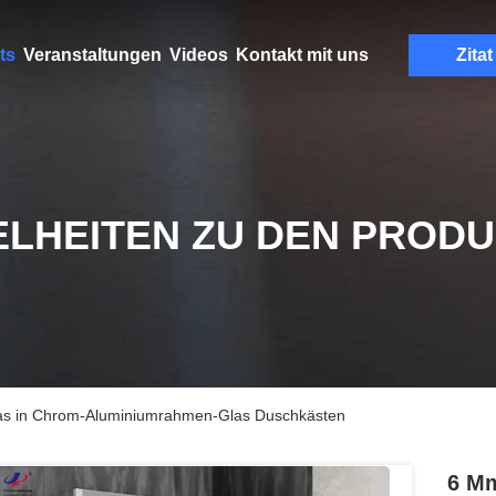
ts
Veranstaltungen
Videos
Kontakt mit uns
Zitat
ELHEITEN ZU DEN PROD
las in Chrom-Aluminiumrahmen-Glas Duschkästen
6 Mm