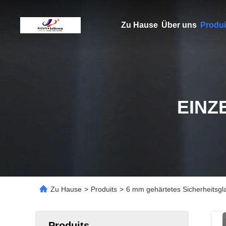
Zu Hause
Über uns
Produi
EINZ
Zu Hause
>
Produits
>
6 mm gehärtetes Sicherheitsg
Produits