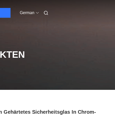
German
UKTEN
 Gehärtetes Sicherheitsglas In Chrom-