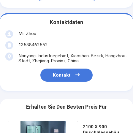
Kontaktdaten
Mr. Zhou
13588462552
Nanyang-Industriegebiet, Xiaoshan-Bezirk, Hangzhou-
Stadt, Zhejiang-Provinz, China
Kontakt
Erhalten Sie Den Besten Preis Für
2100 X 900
Duschglasgehäuse