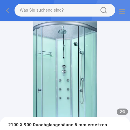
2
/
3
2100 X 900 Duschglasgehäuse 5 mm ersetzen