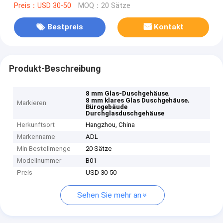
Preis：USD 30-50
MOQ：20 Sätze
Bestpreis
Kontakt
Produkt-Beschreibung
,
8 mm Glas-Duschgehäuse
,
8 mm klares Glas Duschgehäuse
Markieren
Bürogebäude
Durchglasduschgehäuse
Herkunftsort
Hangzhou, China
Markenname
ADL
Min Bestellmenge
20 Sätze
Modellnummer
B01
Preis
USD 30-50
Sehen Sie mehr an