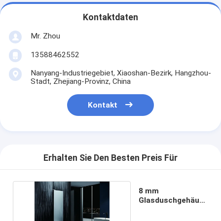
Kontaktdaten
Mr. Zhou
13588462552
Nanyang-Industriegebiet, Xiaoshan-Bezirk, Hangzhou-
Stadt, Zhejiang-Provinz, China
Kontakt
Erhalten Sie Den Besten Preis Für
8 mm
Glasduschgehäuse
für Bürogebäude