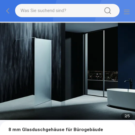
2
/
5
8 mm Glasduschgehäuse für Bürogebäude