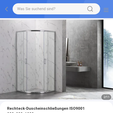
2
/
11
Rechteck-Duscheinschließungen ISO9001