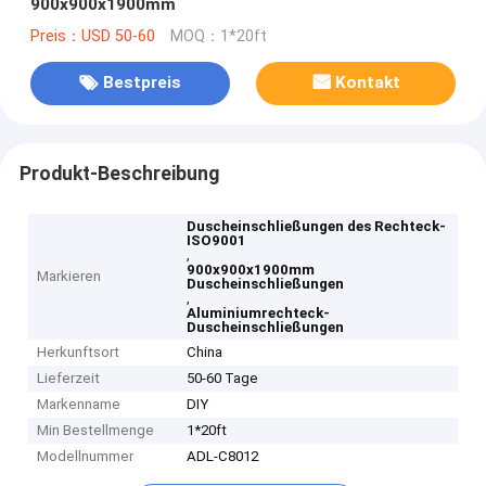
900x900x1900mm
Preis：USD 50-60
MOQ：1*20ft
Bestpreis
Kontakt
Produkt-Beschreibung
Duscheinschließungen des Rechteck-
ISO9001
,
900x900x1900mm
Markieren
Duscheinschließungen
,
Aluminiumrechteck-
Duscheinschließungen
Herkunftsort
China
Lieferzeit
50-60 Tage
Markenname
DIY
Min Bestellmenge
1*20ft
Modellnummer
ADL-C8012