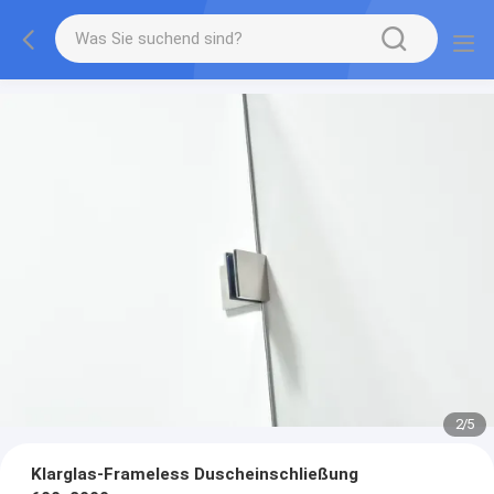
2
/
5
Klarglas-Frameless Duscheinschließung