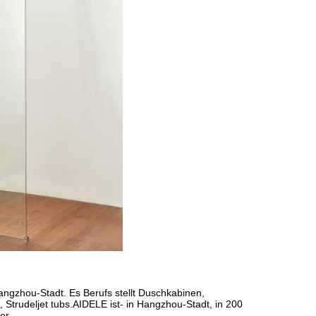
ngzhou-Stadt. Es Berufs stellt Duschkabinen,
rudeljet tubs.AIDELE ist- in Hangzhou-Stadt, in 200
er.