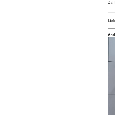
Zah
Liefe
And