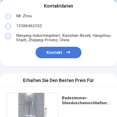
Kontaktdaten
Mr. Zhou
13588462552
Nanyang-Industriegebiet, Xiaoshan-Bezirk, Hangzhou-
Stadt, Zhejiang-Provinz, China
Kontakt
Erhalten Sie Den Besten Preis Für
Badezimmer-
Glasduscheinschließung
35" ×35 ' ×77“