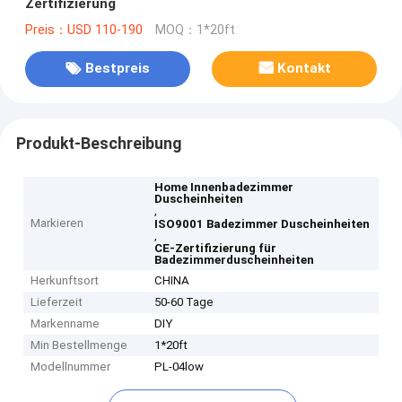
Zertifizierung
Preis：USD 110-190
MOQ：1*20ft
Bestpreis
Kontakt
Produkt-Beschreibung
Home Innenbadezimmer
Duscheinheiten
,
Markieren
ISO9001 Badezimmer Duscheinheiten
,
CE-Zertifizierung für
Badezimmerduscheinheiten
Herkunftsort
CHINA
Lieferzeit
50-60 Tage
Markenname
DIY
Min Bestellmenge
1*20ft
Modellnummer
PL-04low