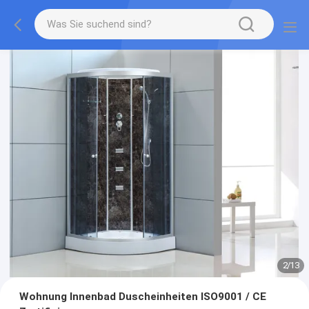
2
/
13
Wohnung Innenbad Duscheinheiten ISO9001 / CE