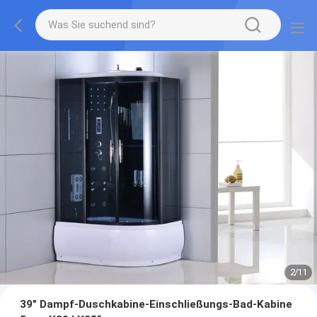
2
/
11
39" Dampf-Duschkabine-Einschließungs-Bad-Kabine