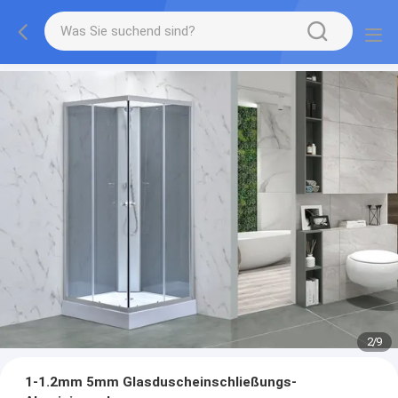
2
/
9
1-1.2mm 5mm Glasduscheinschließungs-