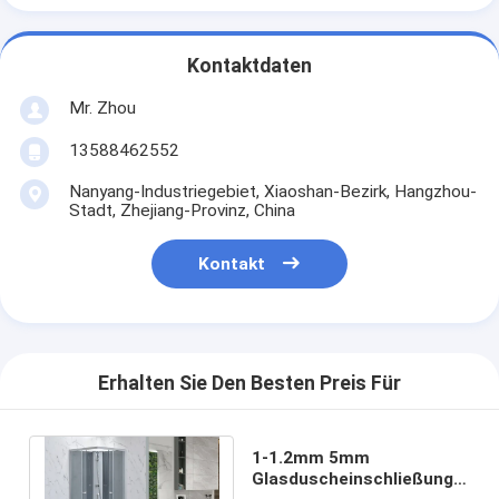
Kontaktdaten
Mr. Zhou
13588462552
Nanyang-Industriegebiet, Xiaoshan-Bezirk, Hangzhou-
Stadt, Zhejiang-Provinz, China
Kontakt
Erhalten Sie Den Besten Preis Für
1-1.2mm 5mm
Glasduscheinschließungs-