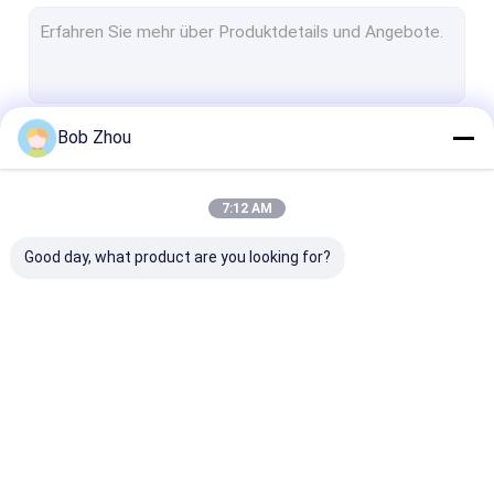
DUSCHBILDSCHIRM
Duschtür
Bob Zhou
Fortsetzen
7:12 AM
Unsere Kategorien
Good day, what product are you looking for?
Duschkabine
Einfaches Duschbad
Duscheinschli