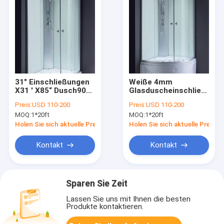
31" Einschließungen
Weiße 4mm
X31 ' X85“ Dusch900
Glasduscheinschließung
x 900 Quadrant
800×800×2150mm
Preis:
USD 110-200
Preis:
USD 110-200
MOQ:
1*20ft
MOQ:
1*20ft
Holen Sie sich aktuelle Preis
Holen Sie sich aktuelle Preis
Kontakt
Kontakt
Sparen Sie Zeit
Lassen Sie uns mit Ihnen die besten
Produkte kontaktieren.