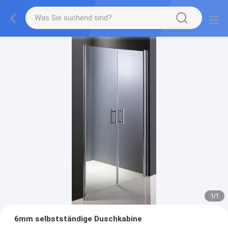
1
/
1
6mm selbstständige Duschkabine