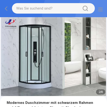
2
/
8
Modernes Duschzimmer mit schwarzem Rahmen