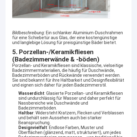
DUSCHBILDSCHIRM
Duschtür
Eckschiebezimmer
Bildbeschreibung
: Ein schlanker Aluminium-Duschrahmen
für eine Schiebetür aus Glas, der eine kostengünstige
und langlebige Lösung für preisgünstige Bäder bietet.
5. Porzellan-/Keramikfliesen
(Badezimmerwände & -böden)
Porzellan- und Keramikfliesen sind klassische, vielseitige
Badezimmermaterialien, die häufig für Duschwände,
Badezimmerböden und Rückwände verwendet werden.
Sie sind bekannt für ihre Haltbarkeit und Designflexibilität
und eignen sich daher für jeden Badezimmerstil.
Wasserdicht
: Glasierte Porzellan- und Keramikfliesen
sind undurchlässig für Wasser und daher perfekt für
Nassbereiche wie Duschwände und
Badezimmerböden.
Haltbar
: Widersteht Kratzern, Flecken und Verblassen
und behält sein Aussehen auch bei starker
Beanspruchung.
Designvielfalt
: Endlose Farben, Muster und
Oberflächen (glänzend, matt, strukturiert), um jedes