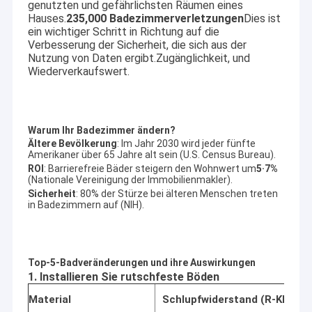
genutzten und gefährlichsten Räumen eines
Hauses.
235,000 Badezimmerverletzungen
Dies ist
ein wichtiger Schritt in Richtung auf die
Verbesserung der Sicherheit, die sich aus der
Nutzung von Daten ergibt.Zugänglichkeit, und
Wiederverkaufswert.
Warum Ihr Badezimmer ändern?
Ältere Bevölkerung
: Im Jahr 2030 wird jeder fünfte
Amerikaner über 65 Jahre alt sein (U.S. Census Bureau).
ROI
: Barrierefreie Bäder steigern den Wohnwert um
5·7%
(Nationale Vereinigung der Immobilienmakler).
Sicherheit
: 80% der Stürze bei älteren Menschen treten
in Badezimmern auf (NIH).
Top-5-Badveränderungen und ihre Auswirkungen
1. Installieren Sie rutschfeste Böden
Material
Schlupfwiderstand (R-Klasse