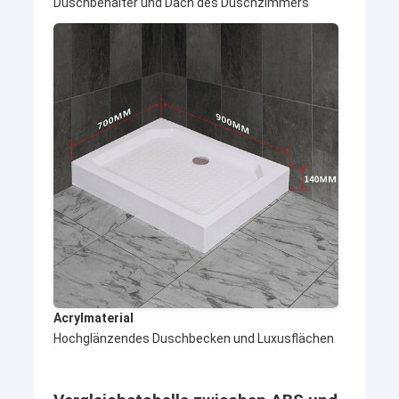
Duschbehälter und Dach des Duschzimmers
Acrylmaterial
Hochglänzendes Duschbecken und Luxusflächen