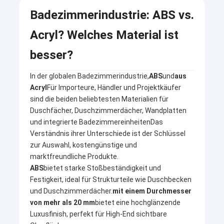
Badezimmerindustrie: ABS vs.
Acryl? Welches Material ist
besser?
In der globalen Badezimmerindustrie,
ABS
und
aus
Acryl
Für Importeure, Händler und Projektkäufer
sind die beiden beliebtesten Materialien für
Duschfächer, Duschzimmerdächer, Wandplatten
und integrierte BadezimmereinheitenDas
Verständnis ihrer Unterschiede ist der Schlüssel
zur Auswahl, kostengünstige und
marktfreundliche Produkte.
ABS
bietet starke Stoßbeständigkeit und
Festigkeit, ideal für Strukturteile wie Duschbecken
und Duschzimmerdächer.
mit einem Durchmesser
von mehr als 20 mm
bietet eine hochglänzende
Luxusfinish, perfekt für High-End sichtbare