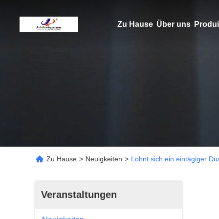
Zu Hause
Über uns
Produi
Zu Hause
>
Neuigkeiten
>
Lohnt sich ein eintägiger 
Veranstaltungen