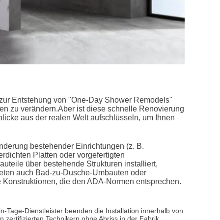
at zur Entstehung von "One-Day Shower Remodels"
nden zu verändern.Aber ist diese schnelle Renovierung
blicke aus der realen Welt aufschlüsseln, um Ihnen
Änderung bestehender Einrichtungen (z. B.
ichten Platten oder vorgefertigten
auteile über bestehende Strukturen installiert,
bieten auch Bad-zu-Dusche-Umbauten oder
ene Konstruktionen, die den ADA-Normen entsprechen.
Tage-Dienstleister beenden die Installation innerhalb von
ertifizierten Technikern ohne Abriss in der Fabrik