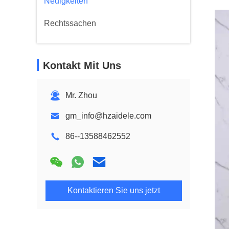
Neuigkeiten
Rechtssachen
Kontakt Mit Uns
Mr. Zhou
gm_info@hzaidele.com
86--13588462552
Kontaktieren Sie uns jetzt