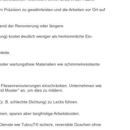
um Präzision zu gewährleisten und die Arbeiten vor Ort auf
end der Renovierung oder längere
) kostet deutlich weniger als herkömmliche Ein-
lette.
) oder wartungsfreie Materialien wie schimmelresistente
en Fliesenrenovierungen einschränken. Unternehmen wie
d Muster" an, um dies zu mildern.
z. B. schlechte Dichtung) zu Lecks führen.
en, sparen aber langfristige Arbeitskosten.
 Dienste wie TubcuT® sichere, reversible Duschen ohne