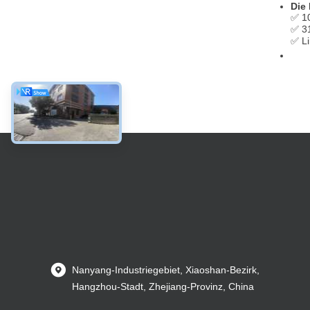
Die
✅ 1
✅ 3
✅ L
Nanyang-Industriegebiet, Xiaoshan-Bezirk,
Hangzhou-Stadt, Zhejiang-Provinz, China