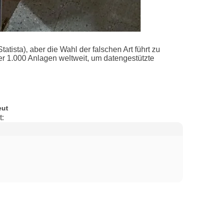
Statista), aber die Wahl der falschen Art führt zu
 1.000 Anlagen weltweit, um datengestützte
eut
t: