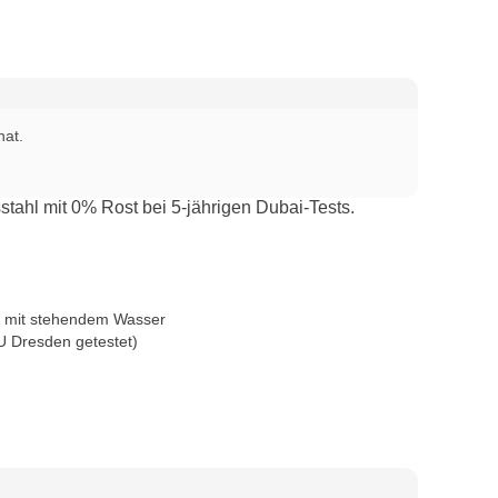
at.

ahl mit 0% Rost bei 5-jährigen Dubai-Tests.
me mit stehendem Wasser
U Dresden getestet)