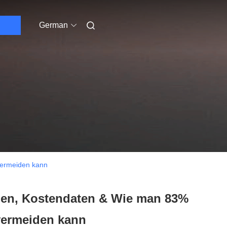
German
vermeiden kann
pen, Kostendaten & Wie man 83%
 vermeiden kann