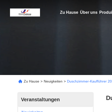
Zu Hause
Über uns
Produi
Zu Hause
>
Neuigkeiten
>
Duschzimmer-Kaufführer 202
D
Veranstaltungen