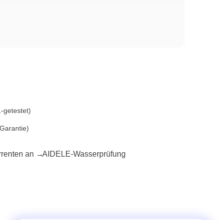
-getestet)
Garantie)
rrenten an →
AIDELE-Wasserprüfung