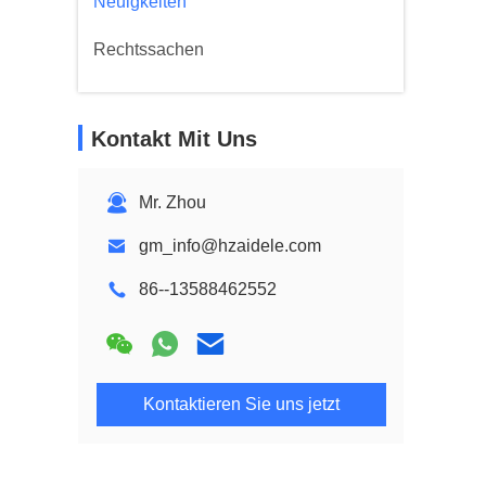
Neuigkeiten
Rechtssachen
Kontakt Mit Uns
Mr. Zhou
gm_info@hzaidele.com
86--13588462552
Kontaktieren Sie uns jetzt