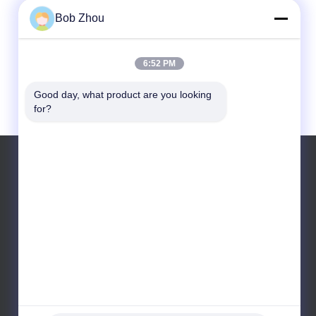
Bob Zhou
6:52 PM
Good day, what product are you looking 
for?
Tel.: 13588462552